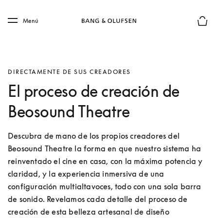
Skip to main content
Skip to main footer
Menú
El mod
DIRECTAMENTE DE SUS CREADORES
El proceso de creación de
Beosound Theatre
Descubra de mano de los propios creadores del 
Beosound Theatre la forma en que nuestro sistema ha 
reinventado el cine en casa, con la máxima potencia y 
claridad, y la experiencia inmersiva de una 
configuración multialtavoces, todo con una sola barra 
de sonido. Revelamos cada detalle del proceso de 
creación de esta belleza artesanal de diseño 