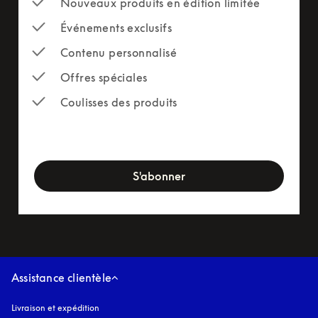
Nouveaux produits en édition limitée
Événements exclusifs
Contenu personnalisé
Offres spéciales
Coulisses des produits
newsletter-form
S'abonner
Assistance clientèle
Livraison et expédition