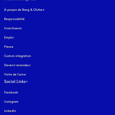
À propos de Bang & Olufsen
Responsabilité
Investisseurs
Emploi
Presse
Custom integration
Devenir revendeur
Visite de l'usine
Social Links
Facebook
Instagram
s’ouvre dans un nouvel onglet
LinkedIn