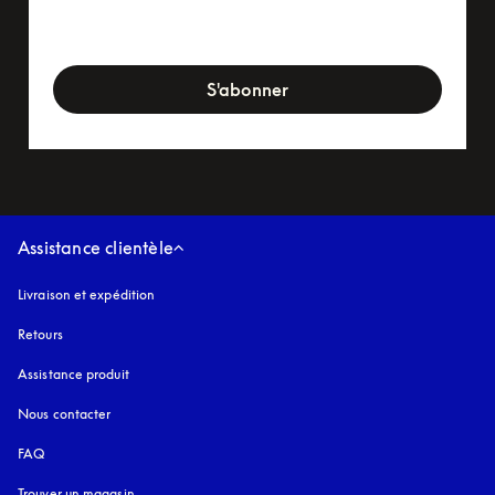
newsletter-form
S'abonner
Assistance clientèle
Livraison et expédition
Retours
Assistance produit
Nous contacter
FAQ
Trouver un magasin