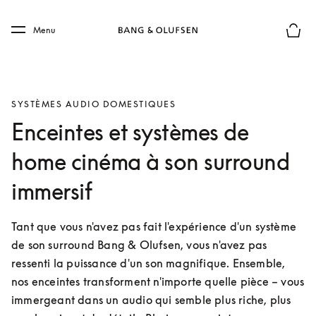
Skip to main content
Skip to main footer
Menu
Le mod
SYSTÈMES AUDIO DOMESTIQUES
Enceintes et systèmes de
home cinéma à son surround
immersif
Tant que vous n'avez pas fait l'expérience d'un système 
de son surround Bang & Olufsen, vous n'avez pas 
ressenti la puissance d'un son magnifique. Ensemble, 
nos enceintes transforment n'importe quelle pièce – vous 
immergeant dans un audio qui semble plus riche, plus 