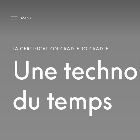
Skip to main content
Skip to main footer
Menu
LA CERTIFICATION CRADLE TO CRADLE
Une technol
du temps