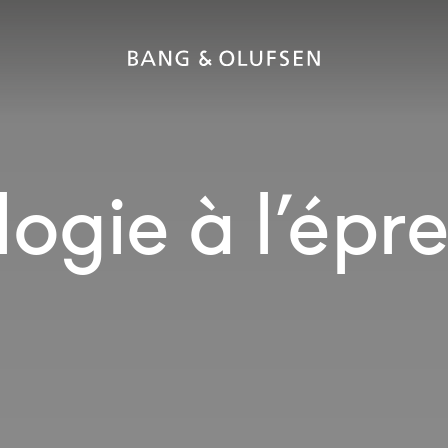
ogie à l’épr