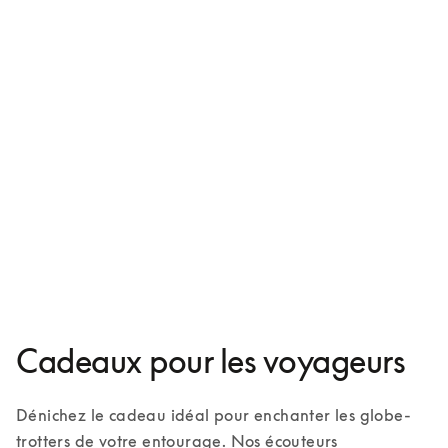
Beoplay HX
599 €
3 Couleurs
Cadeaux pour les voyageurs
Dénichez le cadeau idéal pour enchanter les globe-
trotters de votre entourage. Nos écouteurs 