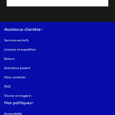
Assistance clientèle
Services exclusifs
Livraison et expédition
Retours
Assistance produit
Nous contacter
FAQ
Trouver un magasin
Nos politiques
Accessibilité
s’ouvre dans un nouvel onglet