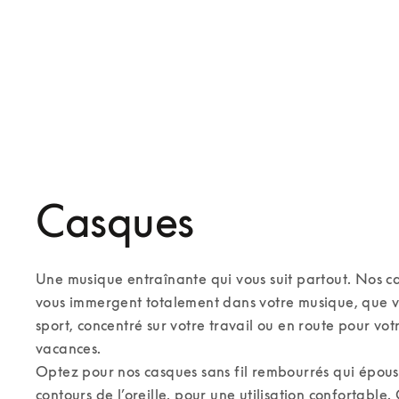
Découvrez nos services exclusifs
Casques
Une musique entraînante qui vous suit partout. Nos cas
vous immergent totalement dans votre musique, que vo
sport, concentré sur votre travail ou en route pour vot
vacances. 

Optez pour nos casques sans fil rembourrés qui épouse
contours de l’oreille, pour une utilisation confortable.