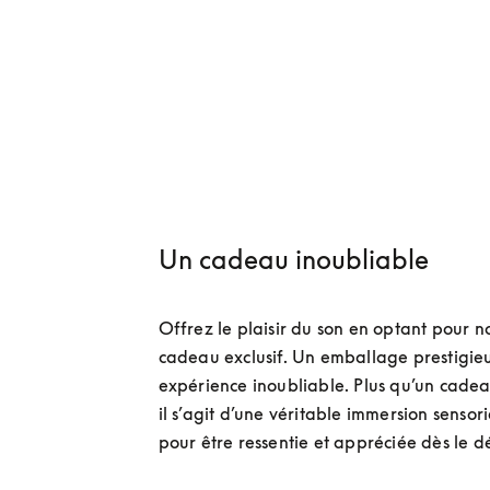
999 €
4 Couleurs
Un cadeau inoubliable
Offrez le plaisir du son en optant pour no
cadeau exclusif. Un emballage prestigieu
expérience inoubliable. Plus qu’un cadeau
il s’agit d’une véritable immersion sensori
pour être ressentie et appréciée dès le 