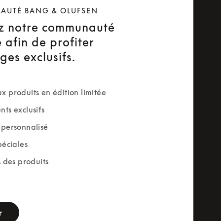
AUTÉ BANG & OLUFSEN
z notre communauté
 afin de profiter
ges exclusifs.
 produits en édition limitée
ts exclusifs
personnalisé
péciales
s des produits
rm
r