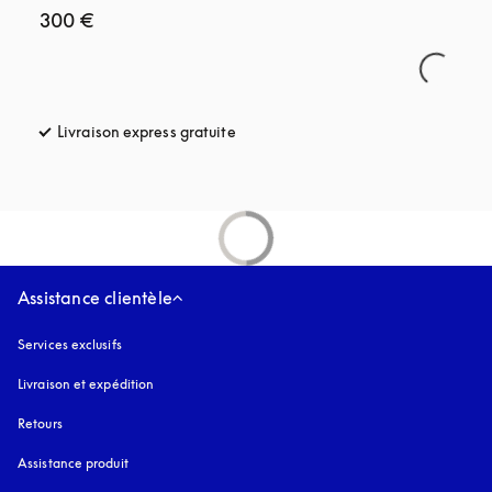
300 €
Livraison express gratuite
s’ouvre dans un nouvel onglet
Assistance clientèle
Services exclusifs
Livraison et expédition
Retours
Assistance produit