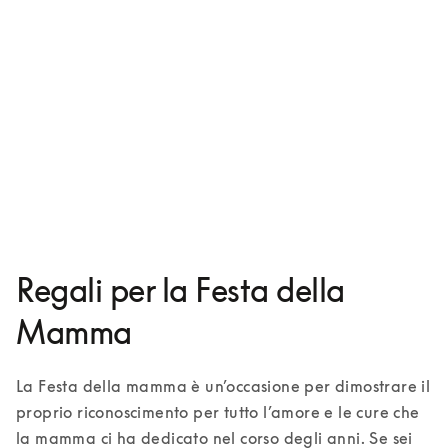
Custodia in alluminio per iPhone 16
CHF 149
1 Colori
Regali per la Festa della
Mamma
La Festa della mamma è un’occasione per dimostrare il 
proprio riconoscimento per tutto l’amore e le cure che 
la mamma ci ha dedicato nel corso degli anni. Se sei 