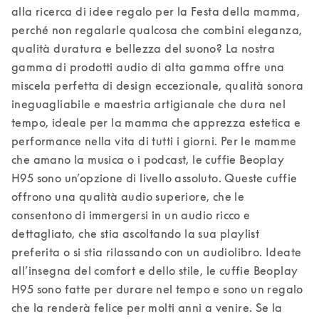
alla ricerca di idee regalo per la Festa della mamma, 
perché non regalarle qualcosa che combini eleganza, 
qualità duratura e bellezza del suono? La nostra 
gamma di prodotti audio di alta gamma offre una 
miscela perfetta di design eccezionale, qualità sonora 
ineguagliabile e maestria artigianale che dura nel 
tempo, ideale per la mamma che apprezza estetica e 
performance nella vita di tutti i giorni. 
Per le mamme 
che amano la musica o i podcast, le cuffie Beoplay 
H95 sono un’opzione di livello assoluto. Queste cuffie 
offrono una qualità audio superiore, che le 
consentono di immergersi in un audio ricco e 
dettagliato, che stia ascoltando la sua playlist 
preferita o si stia rilassando con un audiolibro. Ideate 
all’insegna del comfort e dello stile, le cuffie Beoplay 
H95 sono fatte per durare nel tempo e sono un regalo 
che la renderà felice per molti anni a venire. 
Se la 