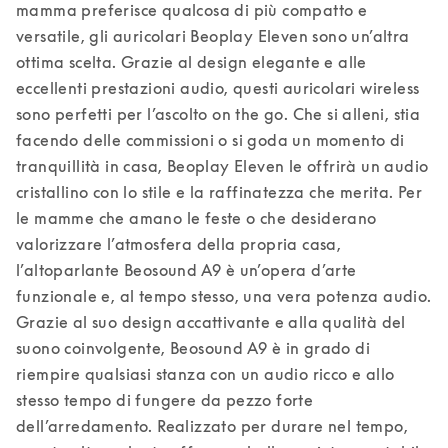
mamma preferisce qualcosa di più compatto e 
versatile, gli auricolari Beoplay Eleven sono un’altra 
ottima scelta. Grazie al design elegante e alle 
eccellenti prestazioni audio, questi auricolari wireless 
sono perfetti per l’ascolto on the go. Che si alleni, stia 
facendo delle commissioni o si goda un momento di 
tranquillità in casa, Beoplay Eleven le offrirà un audio 
cristallino con lo stile e la raffinatezza che merita. 
Per 
le mamme che amano le feste o che desiderano 
valorizzare l’atmosfera della propria casa, 
l’altoparlante Beosound A9 è un’opera d’arte 
funzionale e, al tempo stesso, una vera potenza audio. 
Grazie al suo design accattivante e alla qualità del 
suono coinvolgente, Beosound A9 è in grado di 
riempire qualsiasi stanza con un audio ricco e allo 
stesso tempo di fungere da pezzo forte 
dell’arredamento. Realizzato per durare nel tempo, 