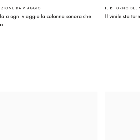
EZIONE DA VIAGGIO
IL RITORNO DEL 
la a ogni viaggio la colonna sonora che
Il vinile sta to
ta