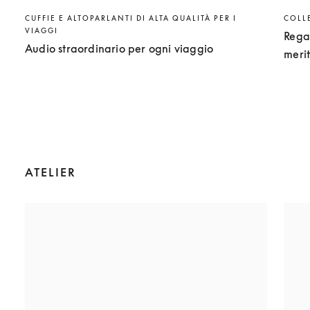
CUFFIE E ALTOPARLANTI DI ALTA QUALITÀ PER I
COLL
VIAGGI
Rega
Audio straordinario per ogni viaggio
meri
ATELIER