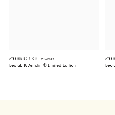
ATELIER EDITION | 04.2026
ATELI
Beolab 18 Antolini® Limited Edition
Beol