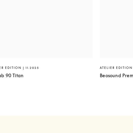
ER EDITION | 11.2025
ATELIER EDITION 
ab 90 Titan
Beosound Prem