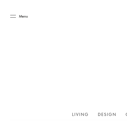
Skip to main content
Skip to main footer
Menu
LIVING
DESIGN