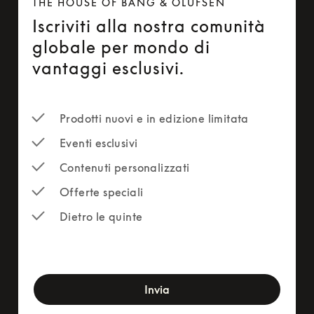
THE HOUSE OF BANG & OLUFSEN
Iscriviti alla nostra comunità
globale per mondo di
vantaggi esclusivi.
Prodotti nuovi e in edizione limitata
Eventi esclusivi
Contenuti personalizzati
Offerte speciali
Dietro le quinte
newsletter-form
Invia