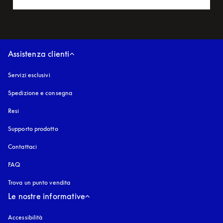
Assistenza clienti
Servizi esclusivi
Spedizione e consegna
Resi
Supporto prodotto
Contattaci
FAQ
Trova un punto vendita
Le nostre informative
Accessibilità
si apre in una nuova finestra