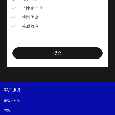
个性化内容
特別优惠
幕后故事
newsletter-form
提交
客户服务
配送与发货
退货