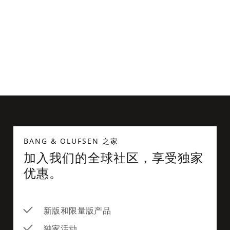
兼容 MagSafe 的卡包
US$99
BANG & OLUFSEN 之家
加入我们的全球社区，享受独家
优惠。
新版和限量版产品
独家活动