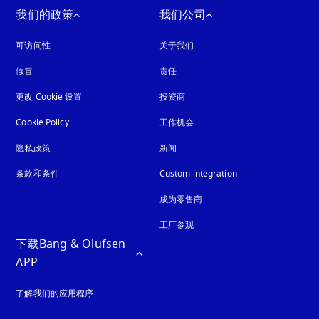
我们的政策
我们公司
可访问性
在新选项卡中打开
关于我们
假冒
在新选项卡中打开
责任
更改 Cookie 设置
投资商
Cookie Policy
在新选项卡中打开
工作机会
隐私政策
在新选项卡中打开
新闻
条款和条件
Custom integration
成为零售商
工厂参观
下载Bang & Olufsen 
APP
了解我们的应用程序