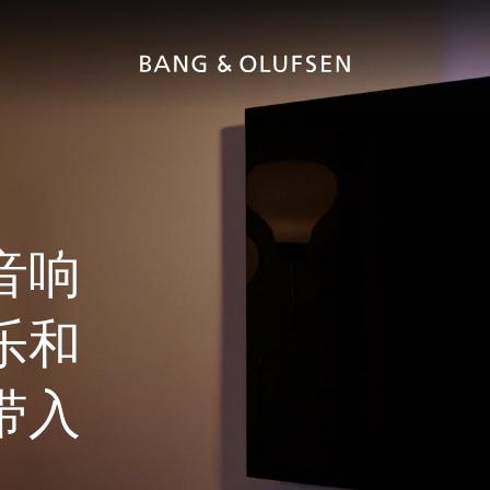
音响
乐和
带入