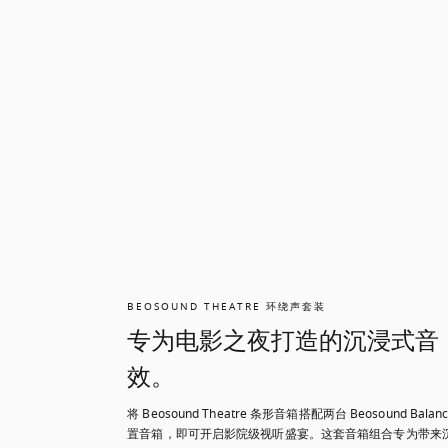
BEOSOUND THEATRE 环绕声套装
专为电影之夜打造的沉浸式音
效。
将 Beosound Theatre 条形音箱搭配两台 Beosound Balan
置音箱，即可开启影院级视听盛宴。这套音箱组合专为带来