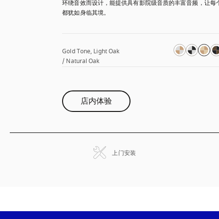
环绕音效而设计，能提供具有影院级音质的丰富音频，让每
都犹如身临其境。
Gold Tone, Light Oak 
/ Natural Oak
店内体验
上门安装