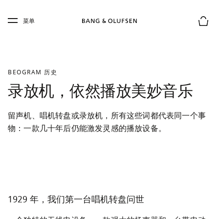
Skip to main content
Skip to main footer
菜单
购物
BEOGRAM 历史
录放机，依然播放美妙音乐
留声机、唱机转盘或录放机，所有这些词都代表同一个事
物：一款几十年后仍能激发灵感的播放设备。
1929 年，我们第一台唱机转盘问世