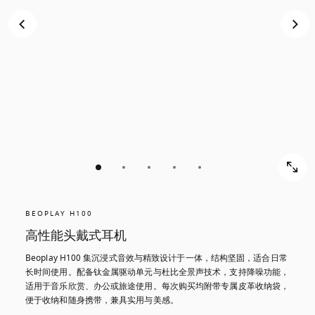
BEOPLAY H100
高性能头戴式耳机
Beoplay H100 集沉浸式音效与精致设计于一体，结构坚固，适合日常
长时间使用。配备钛金属驱动单元与杜比全景声技术，支持降噪功能，
适用于音乐欣赏、办公或旅途使用。每次购买均附带专属皮革收纳袋，
便于收纳和随身携带，兼具实用与美感。​