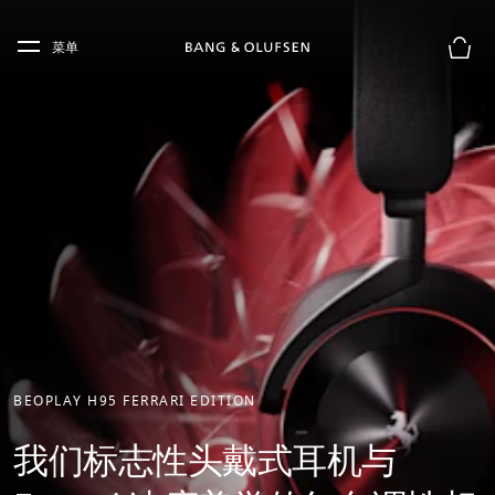
Skip to main content
Skip to main footer
菜单
购物
BEOPLAY H95 FERRARI EDITION
我们标志性头戴式耳机与