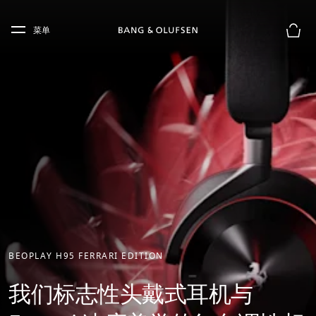
Skip to main content
Skip to main footer
菜单
购物
BEOPLAY H95 FERRARI EDITION
我们标志性头戴式耳机与