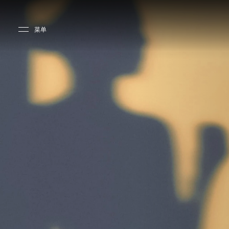
Skip to main content
Skip to main footer
菜单