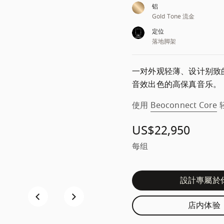
铝
Gold Tone 流金
定位
落地脚架
一对外观轻薄、设计别致
音效出色的高保真音乐。
使用
Beoconnect Core
 
US$22,950
每组
設計專屬於
店内体验