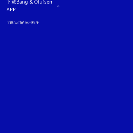
下载Bang & Olufsen 
APP
了解我们的应用程序
guage
: