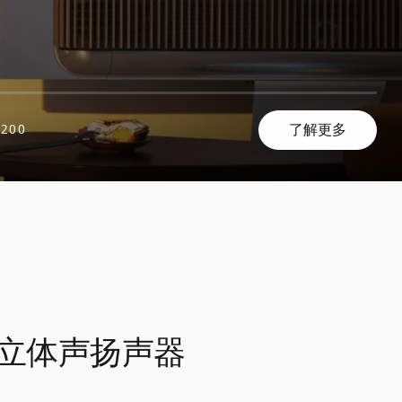
了解更多
,200
立体声扬声器