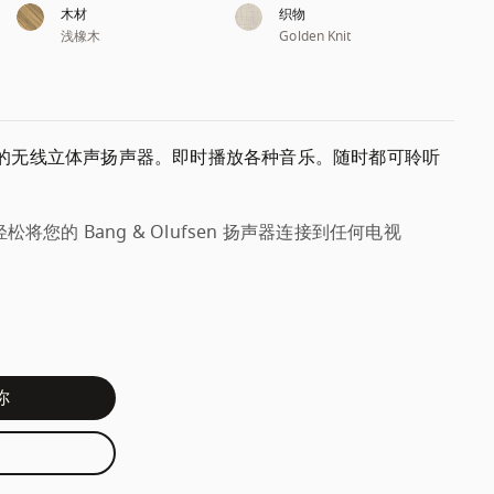
木材
织物
浅橡木
Golden Knit
的无线立体声扬声器。即时播放各种音乐。随时都可聆听
轻松将您的 Bang & Olufsen 扬声器连接到任何电视
你