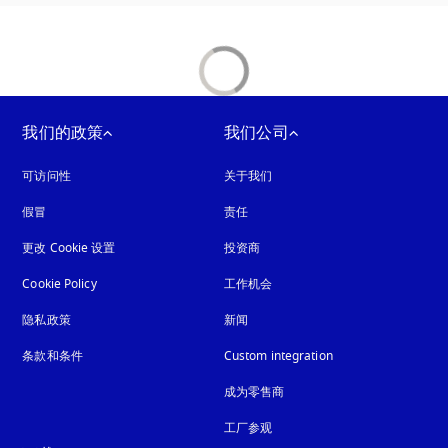
我们的政策
我们公司
可访问性
在新选项卡中打开
关于我们
假冒
在新选项卡中打开
责任
更改 Cookie 设置
投资商
Cookie Policy
在新选项卡中打开
工作机会
隐私政策
在新选项卡中打开
新闻
条款和条件
Custom integration
成为零售商
工厂参观