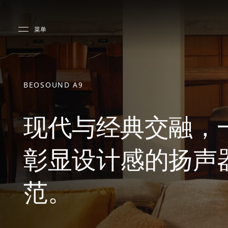
Skip to main content
Skip to main footer
菜单
BEOSOUND A9
现代与经典交融，
彰显设计感的扬声
范。