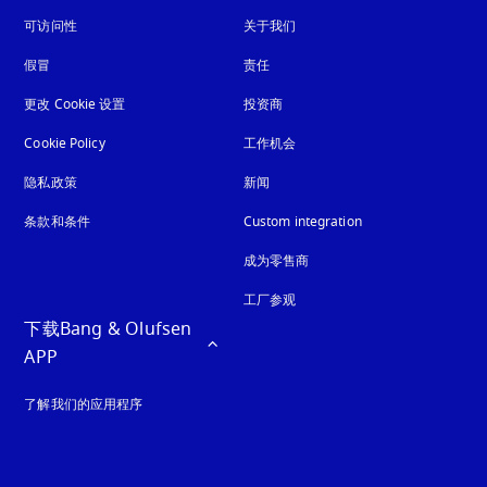
可访问性
在新选项卡中打开
关于我们
假冒
在新选项卡中打开
责任
更改 Cookie 设置
投资商
Cookie Policy
在新选项卡中打开
工作机会
隐私政策
在新选项卡中打开
新闻
条款和条件
Custom integration
成为零售商
工厂参观
下载Bang & Olufsen 
APP
了解我们的应用程序