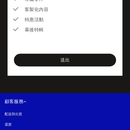
客製化內容
特惠活動
幕後特輯
newsletter-form
送出
顧客服務
配送與出貨
退貨