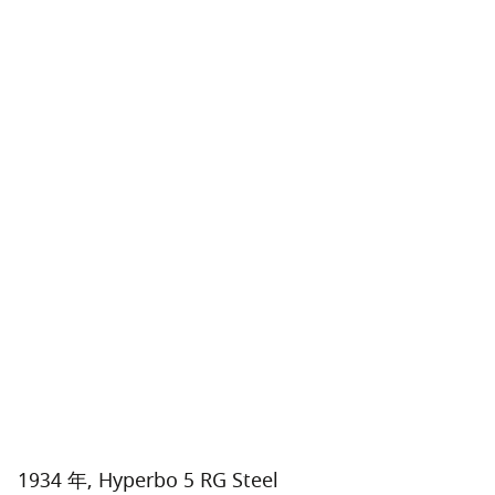
1934 年, Hyperbo 5 RG Steel