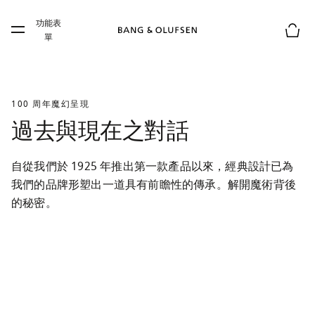
Skip to main content
功能表
Skip to main footer
單
購物
100 周年魔幻呈現
過去與現在之對話
自從我們於 1925 年推出第一款產品以來，經典設計已為
我們的品牌形塑出一道具有前瞻性的傳承。解開魔術背後
的秘密。