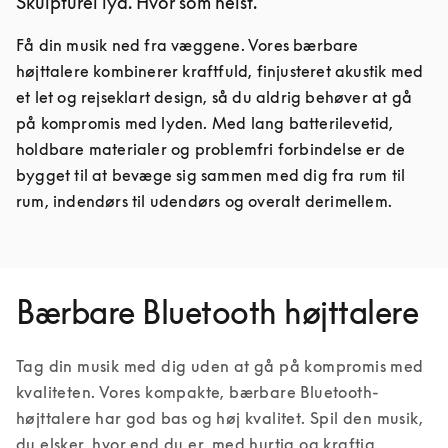
Skulpturel lyd. Hvor som helst.
Få din musik ned fra væggene. Vores bærbare 
højttalere kombinerer kraftfuld, finjusteret akustik med 
et let og rejseklart design, så du aldrig behøver at gå 
på kompromis med lyden. Med lang batterilevetid, 
holdbare materialer og problemfri forbindelse er de 
bygget til at bevæge sig sammen med dig fra rum til 
rum, indendørs til udendørs og overalt derimellem.
Bærbare Bluetooth højttalere
Tag din musik med dig uden at gå på kompromis med 
kvaliteten. Vores kompakte, bærbare Bluetooth-
højttalere har god bas og høj kvalitet. Spil den musik, 
du elsker, hvor end du er, med hurtig og kraftig 