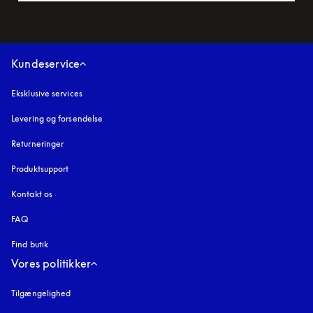
Kundeservice
Eksklusive services
Levering og forsendelse
Returneringer
Produktsupport
Kontakt os
FAQ
Find butik
Vores politikker
Tilgængelighed
åbnes under en ny fane