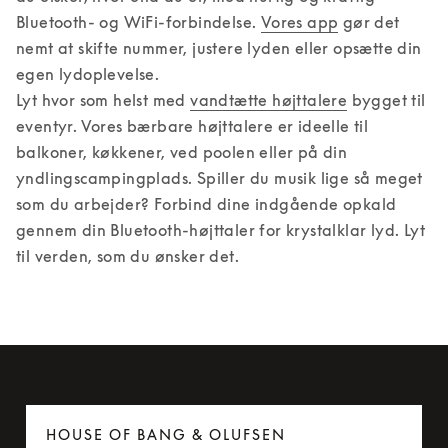
Bluetooth- og WiFi-forbindelse. 
Vores app
 gør det 
nemt at skifte nummer, justere lyden eller opsætte din 
egen lydoplevelse. 

Lyt hvor som helst med 
vandtætte højttalere
 bygget til 
eventyr. Vores bærbare højttalere er ideelle til 
balkoner, køkkener, ved poolen eller på din 
yndlingscampingplads. Spiller du musik lige så meget 
som du arbejder? Forbind dine indgående opkald 
gennem din Bluetooth-højttaler for krystalklar lyd. Lyt 
til verden, som du ønsker det.
HOUSE OF BANG & OLUFSEN