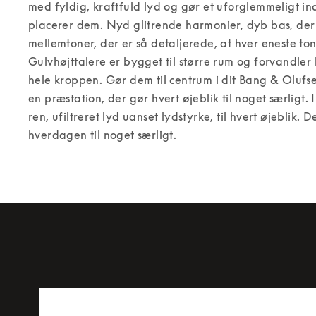
med fyldig, kraftfuld lyd og gør et uforglemmeligt ind
placerer dem. Nyd glitrende harmonier, dyb bas, der 
mellemtoner, der er så detaljerede, at hver eneste tone
Gulvhøjttalere er bygget til større rum og forvandler ly
hele kroppen. Gør dem til centrum i dit Bang & Olufs
en præstation, der gør hvert øjeblik til noget særligt.
ren, ufiltreret lyd uanset lydstyrke, til hvert øjeblik. D
hverdagen til noget særligt.