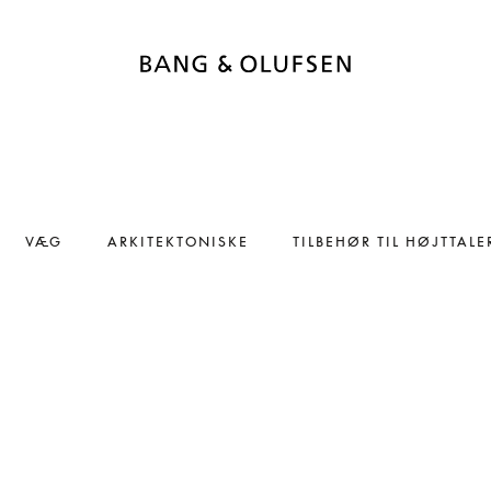
VÆG
ARKITEKTONISKE
TILBEHØR TIL HØJTTALE