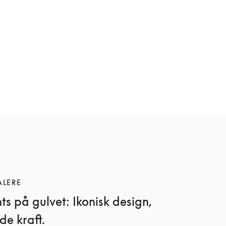
ALERE
s på gulvet: Ikonisk design,
de kraft.