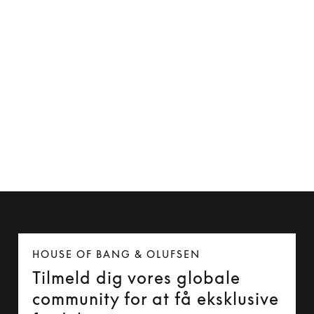
Beoplay P2 læderetui
175 kr.
HOUSE OF BANG & OLUFSEN
Tilmeld dig vores globale
community for at få eksklusive