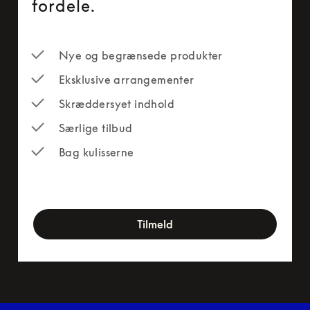
fordele.
Nye og begrænsede produkter
Eksklusive arrangementer
Skræddersyet indhold
Særlige tilbud
Bag kulisserne
newsletter-form
Tilmeld