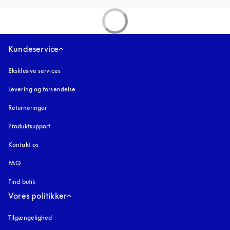
Kundeservice
Eksklusive services
Levering og forsendelse
Returneringer
Produktsupport
Kontakt os
FAQ
Find butik
Vores politikker
Tilgængelighed
åbnes under en ny fane