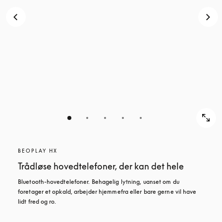
BEOPLAY HX
Trådløse hovedtelefoner, der kan det hele
Bluetooth-hovedtelefoner. Behagelig lytning, uanset om du 
foretager et opkald, arbejder hjemmefra eller bare gerne vil have 
lidt fred og ro.