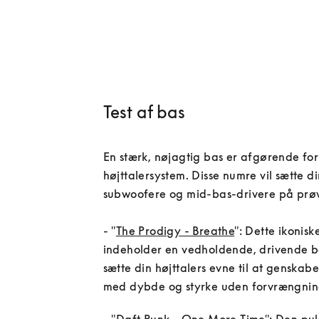
Test af bas
En stærk, nøjagtig bas er afgørende for 
højttalersystem. Disse numre vil sætte di
subwoofere og mid-bas-drivere på prøv
- "
The Prodigy - Breathe
": Dette ikonis
indeholder en vedholdende, drivende bas
sætte din højttalers evne til at genskabe