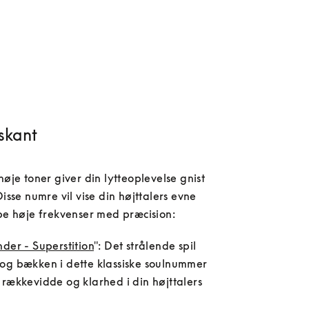
iskant
høje toner giver din lytteoplevelse gnist 
Disse numre vil vise din højttalers evne 
der - Superstition
": Det strålende spil 
og bækken i dette klassiske soulnummer 
rækkevidde og klarhed i din højttalers 