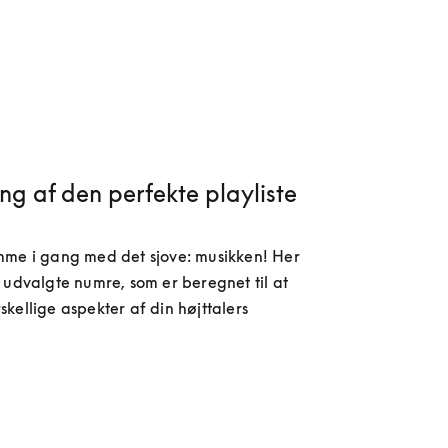
g af den perfekte playliste
mme i gang med det sjove: musikken! Her 
 udvalgte numre, som er beregnet til at 
kellige aspekter af din højttalers 