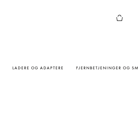
Forhåndsv
LADERE OG ADAPTERE
FJERNBETJENINGER OG S