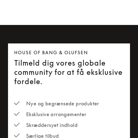
HOUSE OF BANG & OLUFSEN
Tilmeld dig vores globale
community for at få eksklusive
fordele.
Nye og begrænsede produkter
Eksklusive arrangementer
Skræddersyet indhold
Særlige tilbud