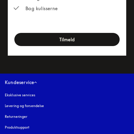
Bag kulisserne
newsletter-form
Tilmeld
Kundeservice
Eksklusive services
Levering og forsendelse
Returneringer
Produktsupport