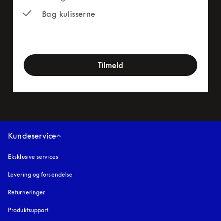
Bag kulisserne
newsletter-form
Tilmeld
Kundeservice
Eksklusive services
Levering og forsendelse
Returneringer
Produktsupport