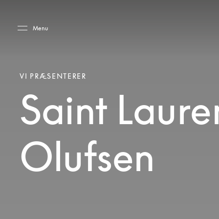
Skip to main content
Skip to main footer
Menu
VI PRÆSENTERER
Saint Laure
Olufsen