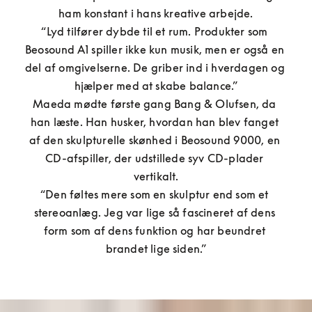
ham konstant i hans kreative arbejde.

“Lyd tilfører dybde til et rum. Produkter som 
Beosound A1 spiller ikke kun musik, men er også en 
del af omgivelserne. De griber ind i hverdagen og 
hjælper med at skabe balance.”

Maeda mødte første gang Bang & Olufsen, da 
han læste. Han husker, hvordan han blev fanget 
af den skulpturelle skønhed i Beosound 9000, en 
CD-afspiller, der udstillede syv CD-plader 
vertikalt.

“Den føltes mere som en skulptur end som et 
stereoanlæg. Jeg var lige så fascineret af dens 
form som af dens funktion og har beundret 
brandet lige siden.”