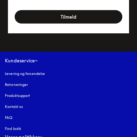
newsletter-form
Tilmeld
Kundeservice
Levering og forsendelse
Returneringer
Produktsupport
Kontakt os
FAQ
Find butik
Vores politikker