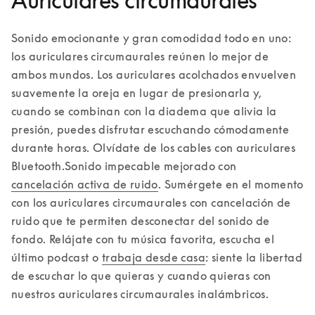
Auriculares circumaurales
Sonido emocionante y gran comodidad todo en uno: 
los auriculares circumaurales reúnen lo mejor de 
ambos mundos. Los auriculares acolchados envuelven 
suavemente la oreja en lugar de presionarla y, 
cuando se combinan con la diadema que alivia la 
presión, puedes disfrutar escuchando cómodamente 
durante horas. Olvídate de los cables con auriculares 
Bluetooth.
Sonido impecable mejorado con 
cancelación activa de ruido
. Sumérgete en el momento 
con los auriculares circumaurales con cancelación de 
ruido que te permiten desconectar del sonido de 
fondo. Relájate con tu música favorita, escucha el 
último podcast o 
trabaja desde casa
: siente la libertad 
de escuchar lo que quieras y cuando quieras con 
nuestros auriculares circumaurales inalámbricos.