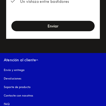
Un vistazo entre bastidores
newsletter-form
Enviar
Atención al cliente
Envío y entrega
Devoluciones
Soporte de producto
Contacte con nosotros
FAQ