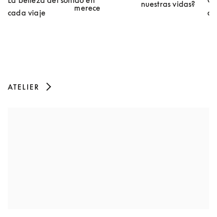
nuestras vidas?
merece
cada viaje
de
ATELIER