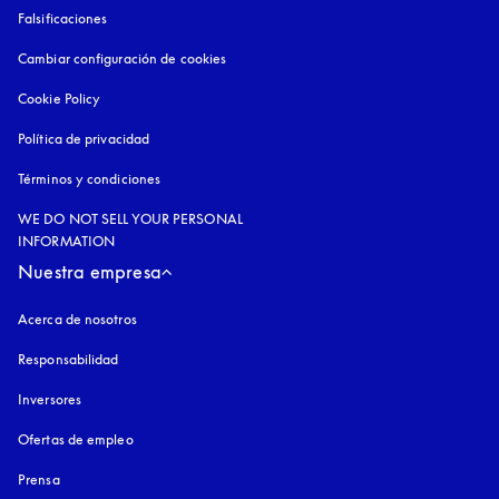
Falsificaciones
apertura en una pestaña nueva
Cambiar configuración de cookies
Cookie Policy
apertura en una pestaña nueva
Política de privacidad
apertura en una pestaña nueva
Términos y condiciones
WE DO NOT SELL YOUR PERSONAL
INFORMATION
Nuestra empresa
Acerca de nosotros
Responsabilidad
Inversores
Ofertas de empleo
Prensa