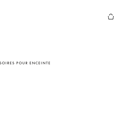
Le module
SOIRES POUR ENCEINTE