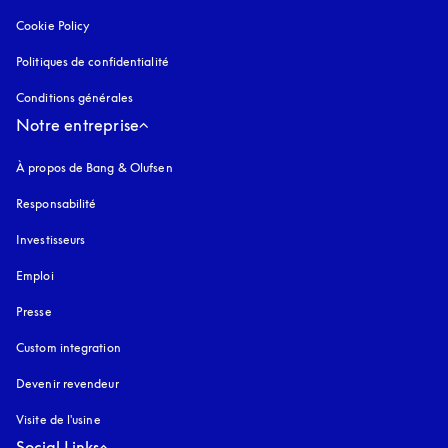
Cookie Policy
s’ouvre dans un nouvel onglet
Politiques de confidentialité
s’ouvre dans un nouvel onglet
Conditions générales
Notre entreprise
À propos de Bang & Olufsen
Responsabilité
Investisseurs
Emploi
Presse
Custom integration
Devenir revendeur
Visite de l'usine
Social Links