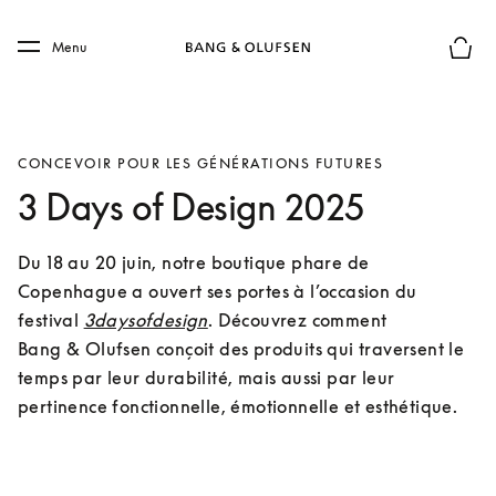
Skip to main content
Skip to main footer
Menu
Le mod
CONCEVOIR POUR LES GÉNÉRATIONS FUTURES
3 Days of Design 2025
Du 18 au 20 juin, notre boutique phare de 
Copenhague a ouvert ses portes à l’occasion du 
festival 
3daysofdesign
. Découvrez comment 
Bang & Olufsen conçoit des produits qui traversent le 
temps par leur durabilité, mais aussi par leur 
pertinence fonctionnelle, émotionnelle et esthétique.