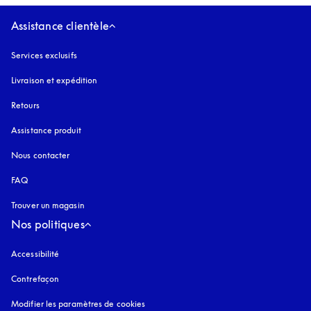
Assistance clientèle
Services exclusifs
Livraison et expédition
Retours
Assistance produit
Nous contacter
FAQ
Trouver un magasin
Nos politiques
Accessibilité
s’ouvre dans un nouvel onglet
Contrefaçon
s’ouvre dans un nouvel onglet
Modifier les paramètres de cookies