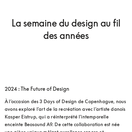
La semaine du design au fil
des années
2024 : The Future of Design
À l’occasion des 3 Days of Design de Copenhague, nous 
avons exploré l’art de la recréation avec l’artiste danois 
Kasper Eistrup, qui a réinterprété l’intemporelle 
enceinte Beosound A9. De cette collaboration est née 
une pièce unique mêlant excellence sonore et 