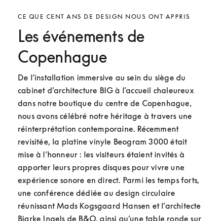
CE QUE CENT ANS DE DESIGN NOUS ONT APPRIS
Les événements de
Copenhague
De l’installation immersive au sein du siège du 
cabinet d’architecture BIG à l’accueil chaleureux 
dans notre boutique du centre de Copenhague, 
nous avons célébré notre héritage à travers une 
réinterprétation contemporaine. Récemment 
revisitée, la platine vinyle Beogram 3000 était 
mise à l’honneur : les visiteurs étaient invités à 
apporter leurs propres disques pour vivre une 
expérience sonore en direct. Parmi les temps forts, 
une conférence dédiée au design circulaire 
réunissant Mads Kogsgaard Hansen et l’architecte 
Bjarke Ingels de B&O, ainsi qu’une table ronde sur 