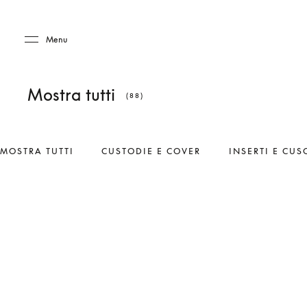
Skip to main content
Skip to main footer
Menu
Mostra tutti
(88)
MOSTRA TUTTI
CUSTODIE E COVER
INSERTI E CUS