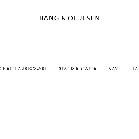
CINETTI AURICOLARI
STAND E STAFFE
CAVI
FA