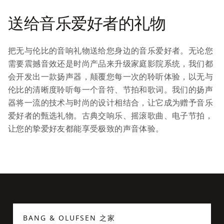
送给音乐爱好者的礼物
把无与伦比的音响礼物送给您身边的音乐爱好者。无论您
需要震撼音效还是时尚产品来升级家庭影院系统，我们都
会开发出一款扬声器，颠覆您每一次的聆听体验，以无与
伦比的清晰度聆听每一个音符、节拍和歌词。我们的扬声
器将一流的技术与时尚的设计相结合，让它成为赠予音乐
爱好者的甄选礼物。古典交响乐、摇滚歌曲、电子节拍，
让您的挚爱好友都能享受极致的声音体验。
BANG & OLUFSEN 之家