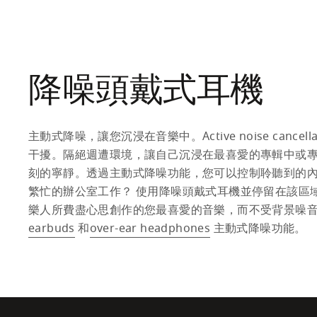
降噪頭戴式耳機
主動式降噪，讓您沉浸在音樂中。Active noise cancel
干擾。隔絕週遭環境，讓自己沉浸在最喜愛的專輯中或
刻的寧靜。透過主動式降噪功能，您可以控制聆聽到的
繁忙的辦公室工作？ 使用降噪頭戴式耳機並停留在該區
樂人所費盡心思創作的您最喜愛的音樂，而不受背景噪
earbuds
 和
over-ear headphones
 主動式降噪功能。