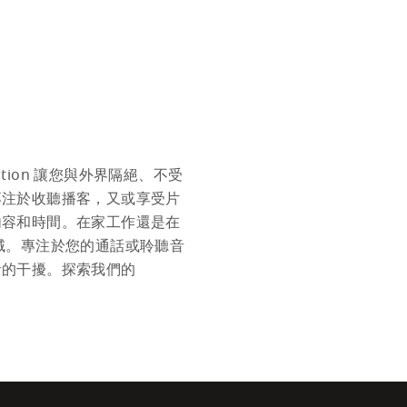
lation 讓您與外界隔絕、不受
專注於收聽播客，又或享受片
內容和時間。在家工作還是在
域。專注於您的通話或聆聽音
音的干擾。探索我們的