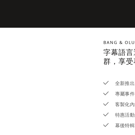
BANG & OL
字幕語言
群，享受
全新推出
專屬事件
客製化內
特惠活動
幕後特輯