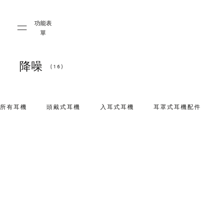
Skip to main content
Skip to main footer
功能表
單
降噪
(16)
所有耳機
頭戴式耳機
入耳式耳機
耳罩式耳機配件