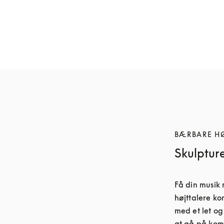
Beosound A5
Beosound A5
13.500 kr.
12.000 kr.
6 Farver
6 Farver
BÆRBARE H
Skulpture
Få din musik
højttalere kom
med et let og
at gå på kom