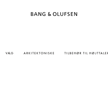
VÆG
ARKITEKTONISKE
TILBEHØR TIL HØJTTALE