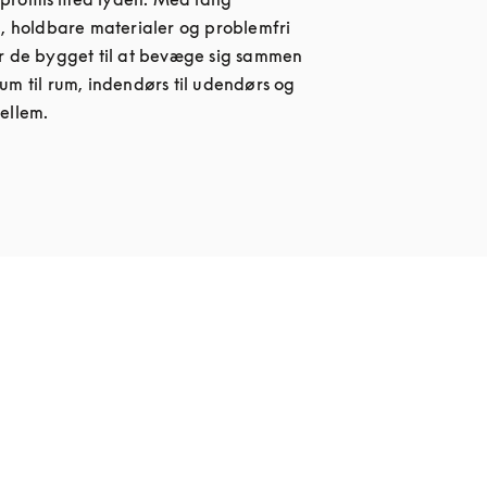
d, holdbare materialer og problemfri 
r de bygget til at bevæge sig sammen 
um til rum, indendørs til udendørs og 
ellem.