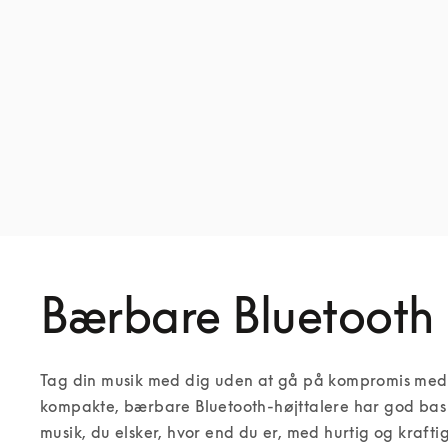
Bærbare Bluetooth 
Tag din musik med dig uden at gå på kompromis med k
kompakte, bærbare Bluetooth-højttalere har god bas og
musik, du elsker, hvor end du er, med hurtig og krafti