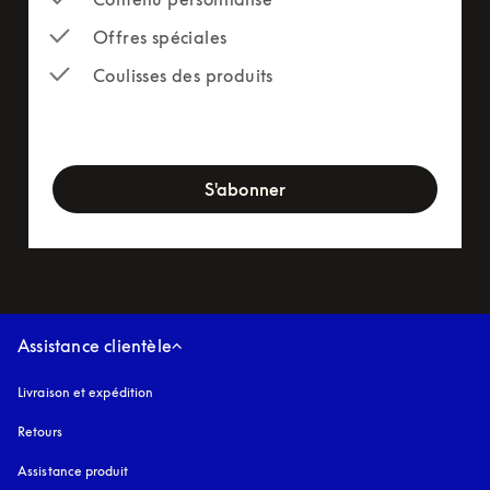
Offres spéciales
Coulisses des produits
newsletter-form
S'abonner
Assistance clientèle
Livraison et expédition
Retours
Assistance produit