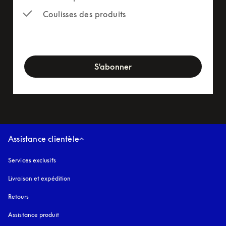
Coulisses des produits
newsletter-form
S'abonner
Assistance clientèle
Services exclusifs
Livraison et expédition
Retours
Assistance produit