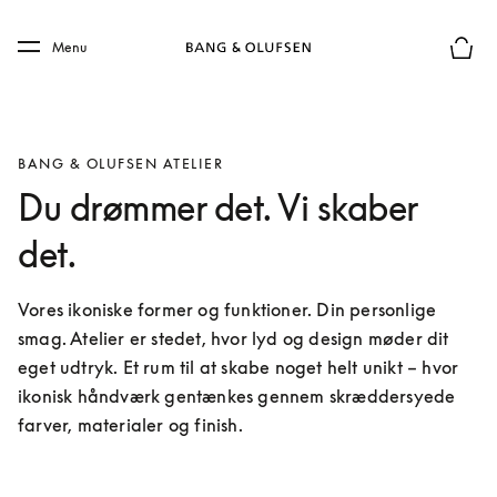
Skip to main content
Skip to main footer
Menu
Forhån
BANG & OLUFSEN ATELIER
Du drømmer det. Vi skaber
det.
Vores ikoniske former og funktioner. Din personlige 
smag. Atelier er stedet, hvor lyd og design møder dit 
eget udtryk. Et rum til at skabe noget helt unikt – hvor 
ikonisk håndværk gentænkes gennem skræddersyede 
farver, materialer og finish.