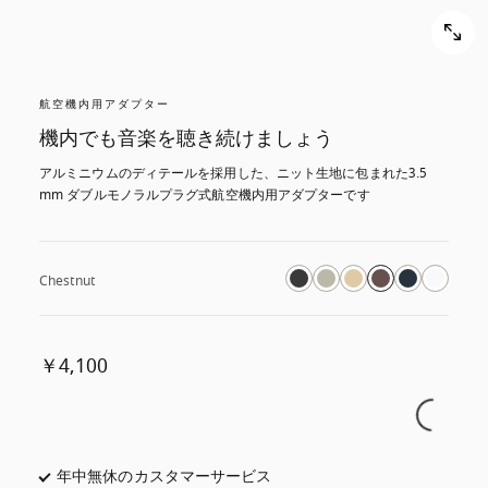
航空機内用アダプター
機内でも音楽を聴き続けましょう
アルミニウムのディテールを採用した、ニット生地に包まれた3.5 
mm ダブルモノラルプラグ式航空機内用アダプターです
Chestnut
￥4,100
年中無休のカスタマーサービス
新しいタブに表示されます