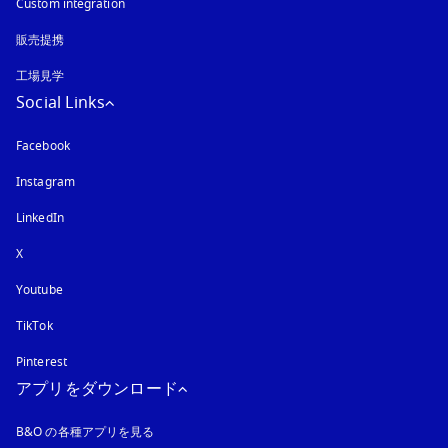
Custom integration
販売提携
工場見学
Social Links
Facebook
Instagram
新しいタブに表示されます
LinkedIn
X
Youtube
新しいタブに表示されます
TikTok
Pinterest
アプリをダウンロード
B&O の各種アプリを見る