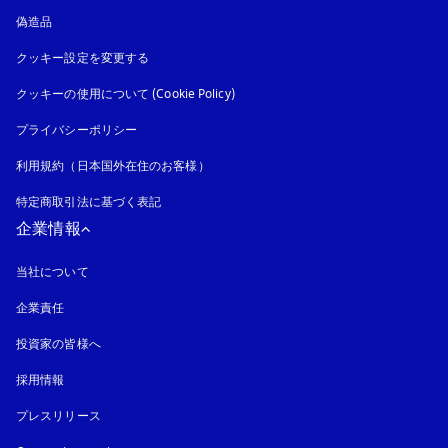
偽造品
新しいタブに表示されます
クッキー設定を変更する
クッキーの使用について (Cookie Policy)
新しいタブに表示されます
プライバシーポリシー
新しいタブに表示されます
利用規約（日本国外在住のお客様）
特定商取引法に基づく表記
新しいタブに表示されます
企業情報
当社について
企業責任
投資家の皆様へ
採用情報
プレスリリース