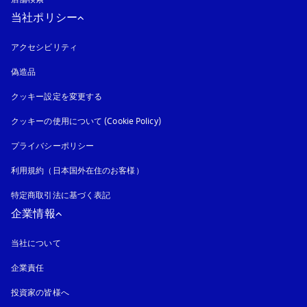
当社ポリシー
アクセシビリティ
新しいタブに表示されます
偽造品
新しいタブに表示されます
クッキー設定を変更する
クッキーの使用について (Cookie Policy)
新しいタブに表示されます
プライバシーポリシー
新しいタブに表示されます
利用規約（日本国外在住のお客様）
特定商取引法に基づく表記
新しいタブに表示されます
企業情報
当社について
企業責任
投資家の皆様へ