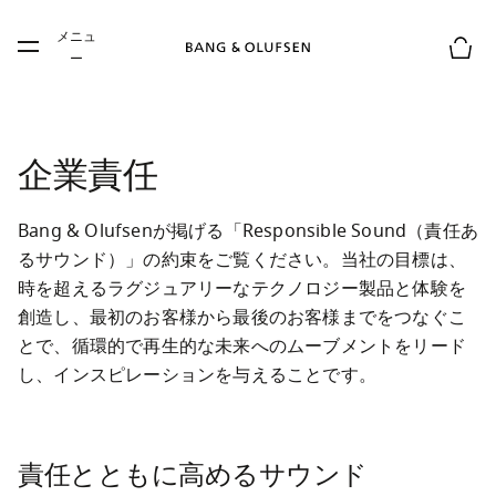
Skip to main content
メニュ
Skip to main footer
ー
お買
企業責任
Bang & Olufsenが掲げる「Responsible Sound（責任あ
るサウンド）」の約束をご覧ください。当社の目標は、
時を超えるラグジュアリーなテクノロジー製品と体験を
創造し、最初のお客様から最後のお客様までをつなぐこ
とで、循環的で再生的な未来へのムーブメントをリード
し、インスピレーションを与えることです。
責任とともに高めるサウンド