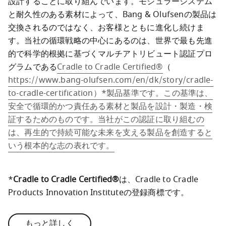
設計することに取り組んでいます。モジュラーシステム
と耐久性のある素材によって、Bang & Olufsenの製品は
交換されるのではなく、お客様とともに進化し続けま
す。当社の循環戦略の中心にあるのは、世界で最も先進
的で科学的根拠に基づくマルチアトリビュート認証プロ
グラムである
Cradle to Cradle Certified®
（
https://www.bang-olufsen.com/en/dk/story/cradle-
to-cradle-certification）*製品基準です。この基準は、
安全で循環的かつ責任ある素材と製品を設計・製造・検
証するためのものです。当社がこの認証に取り組むの
は、再生的で持続可能な未来を支える製品を創造すると
いう根本的な志の表れです。
*
Cradle to Cradle Certified®
は、Cradle to Cradle 
Products Innovation Instituteの登録商標です。
もっと詳しく