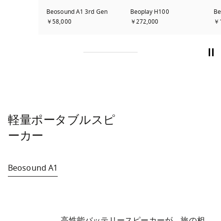
Beosound A1 3rd Gen
Beoplay H100
Be
￥58,000
￥272,000
￥1
軽量ポータブルスピ
ーカー
Beosound A1
	高性能バッテリースピーカーが、旅の相