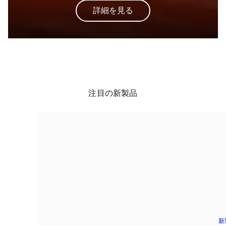
詳細を見る
注目の新製品
新