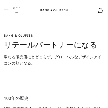
Skip to main content
メニュ
Skip to main footer
ー
お買
BANG & OLUFSEN
リテールパートナーになる
単なる販売店にとどまらず、グローバルなデザインアイ
コンの顔となる。
100年の歴史