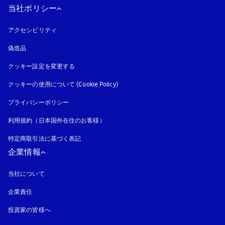
当社ポリシー
アクセシビリティ
新しいタブに表示されます
偽造品
新しいタブに表示されます
クッキー設定を変更する
クッキーの使用について (Cookie Policy)
新しいタブに表示されます
プライバシーポリシー
新しいタブに表示されます
利用規約（日本国外在住のお客様）
特定商取引法に基づく表記
新しいタブに表示されます
企業情報
当社について
企業責任
投資家の皆様へ