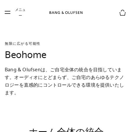
Skip to main content
メニュ
Skip to main footer
ー
お買
無限に広がる可能性
Beohome
Bang & Olufsenは、ご自宅全体の統合を目指していま
す。オーディオにとどまらず、ご自宅のあらゆるテクノ
ロジーを直感的にコントロールできる環境を提供いたし
ます。