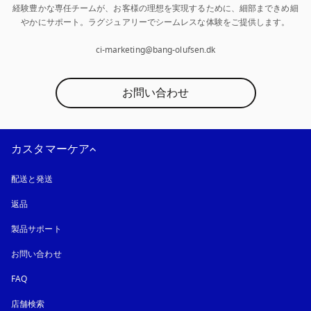
経験豊かな専任チームが、お客様の理想を実現するために、細部まできめ細
やかにサポート。ラグジュアリーでシームレスな体験をご提供します。

ci-marketing@bang-olufsen.dk
お問い合わせ
カスタマーケア
配送と発送
返品
製品サポート
お問い合わせ
FAQ
店舗検索