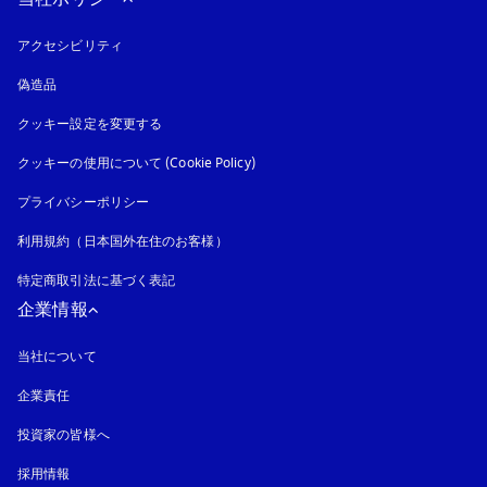
アクセシビリティ
新しいタブに表示されます
偽造品
新しいタブに表示されます
クッキー設定を変更する
クッキーの使用について (Cookie Policy)
新しいタブに表示されます
プライバシーポリシー
新しいタブに表示されます
利用規約（日本国外在住のお客様）
特定商取引法に基づく表記
新しいタブに表示されます
企業情報
当社について
企業責任
投資家の皆様へ
採用情報