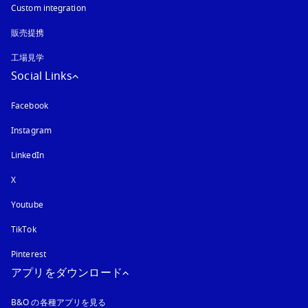
Custom integration
販売提携
工場見学
Social Links
Facebook
Instagram
新しいタブに表示されます
LinkedIn
X
Youtube
新しいタブに表示されます
TikTok
Pinterest
アプリをダウンロード
B&O の各種アプリを見る