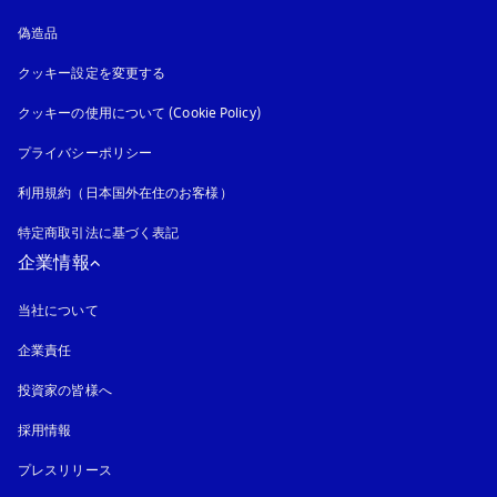
偽造品
新しいタブに表示されます
クッキー設定を変更する
クッキーの使用について (Cookie Policy)
新しいタブに表示されます
プライバシーポリシー
新しいタブに表示されます
利用規約（日本国外在住のお客様）
特定商取引法に基づく表記
新しいタブに表示されます
企業情報
当社について
企業責任
投資家の皆様へ
採用情報
プレスリリース