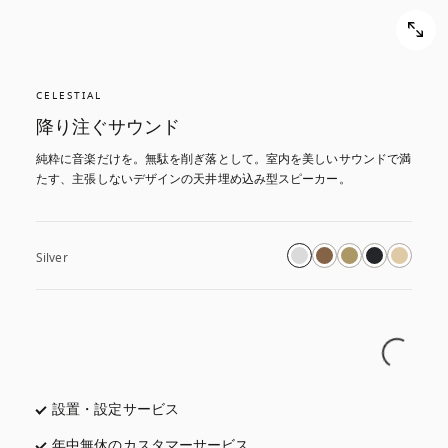
CELESTIAL
降り注ぐサウンド
純粋に音楽だけを。無駄を削ぎ落として。室内を美しいサウンドで満
たす、主張しないデザインの天井埋め込み型スピーカー。
Silver
設置・設定サービス
年中無休のカスタマーサービス
新しいタブに表示されます